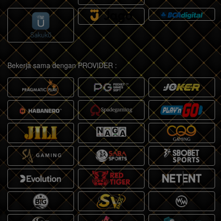
Bekerja sama dengan PROVIDER :