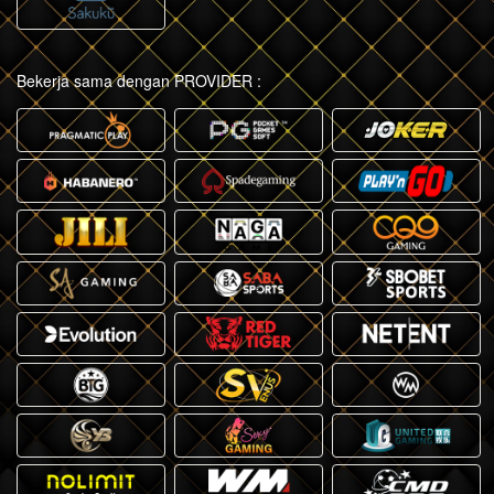
Bekerja sama dengan PROVIDER :