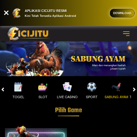
APLIKASI CICIJITU RESMI
DOWNLOAD
Kini Telah Tersedia Aplikasi Android
TOGEL
SLOT
LIVE CASINO
SPORT
SABUNG AYAM
TEM
Pilih Game