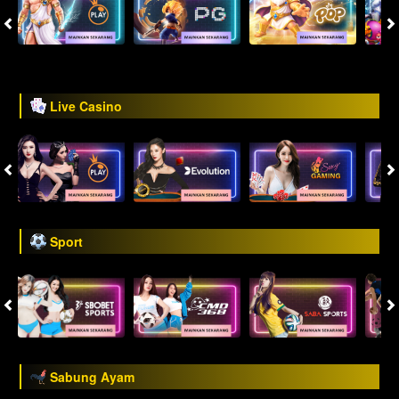
Live Casino
Sport
Sabung Ayam