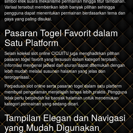
simbol efek suara mekanisme permainan hingga fitur tambahan.
Variasi tersebut memberikan lebih banyak pilihan sehingga
pengguna dapat menentukan permainan berdasarkan tema dan
gaya yang paling disukai.
Pasaran Togel Favorit dalam
Satu Platform
Selain koleksi slot online CICIJITU juga menghadirkan pilihan
pasaran togel favorit yang tersusun dalam kategori terpisah.
Informasi mengenai jadwal dan aturan dapat ditemukan dengan
lebih mudah melalui susunan halaman yang jelas dan
terorganisasi.
Perpaduan slot online serta pasaran togel dalam satu platform
membuat pengalaman menjelajah terasa lebih praktis. Pengguna
tidak perlu berpindah ke banyak halaman untuk menemukan
kategori permainan yang sedang dicari.
Tampilan Elegan dan Navigasi
yang Mudah Digunakan